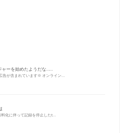
ジャーを始めたようだな……
広告が含まれています※ オンライン…
は
APIの有料化に伴って記録を停止したt…