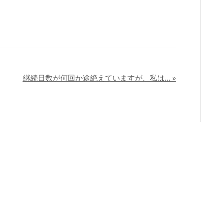
継続日数が何回か途絶えていますが、私は…
»