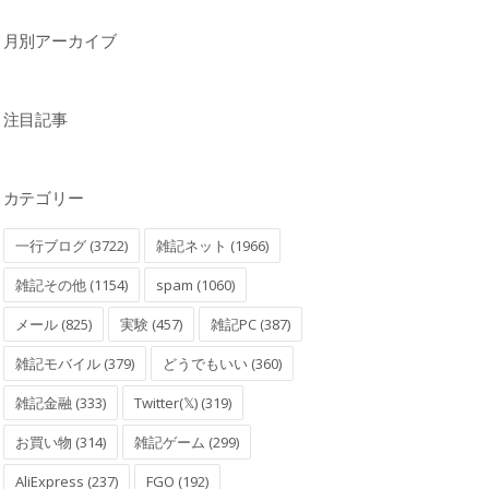
月別アーカイブ
注目記事
カテゴリー
一行ブログ (3722)
雑記ネット (1966)
雑記その他 (1154)
spam (1060)
メール (825)
実験 (457)
雑記PC (387)
雑記モバイル (379)
どうでもいい (360)
雑記金融 (333)
Twitter(𝕏) (319)
お買い物 (314)
雑記ゲーム (299)
AliExpress (237)
FGO (192)