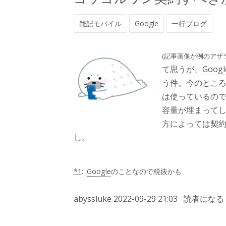
雑記モバイル
Google
一行ブログ
(記事画像が例のアザ
て思うが、
Googl
う件。今のとこ
は使っているの
容量が埋まって
方によっては契約し
し。
*1
:
Google
のことなので税抜かも
abyssluke
2022-09-29 21:03
読者になる