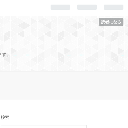
読者になる
ます。
検索