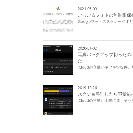
2021-05-09
ごっごるフォトの無制限保
Googleフォトのストレージ
2020-01-02
写真バックアップ切ったのにi
た
iCloudの容量がキツキツな
2019-10-26
スクショ整理したら容量結
iCloudの容量が上限に達しそ