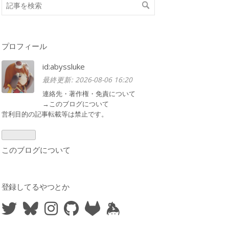
プロフィール
id:abyssluke
最終更新:
2026-08-06 16:20
連絡先・著作権・免責について
→
このブログについて
営利目的の記事転載等は禁止です。
このブログについて
登録してるやつとか
Twitter
Bluesky
Instagram
Github
GitLab
Keybase